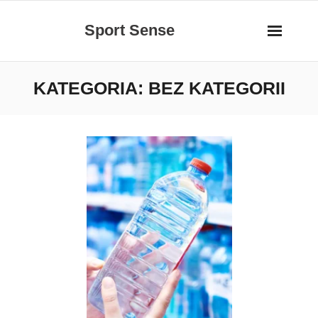
Skip
Sport Sense
to
content
KATEGORIA:
BEZ KATEGORII