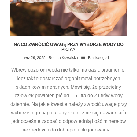
NA CO ZWRÓCIĆ UWAGĘ PRZY WYBORZE WODY DO
PICIA?
wrz 29, 2025
Renata Kowalska
Bez kategorii
Wbrew pozorom woda nie tylko ma gasić pragnienie,
lecz także dostarczać organizmowi potrzebnych
składników mineralnych. Mówi się, że przeciętny
człowiek powinien pić od 1,5 litra do 2 litrów wody
dziennie. Na jakie kwestie należy zwrócić uwagę przy
wyborze tego napoju, aby skutecznie się nawadniać i
jednocześnie zadbać o odpowiednią ilość minerałów
niezbędnych do dobrego funkcjonowania
…