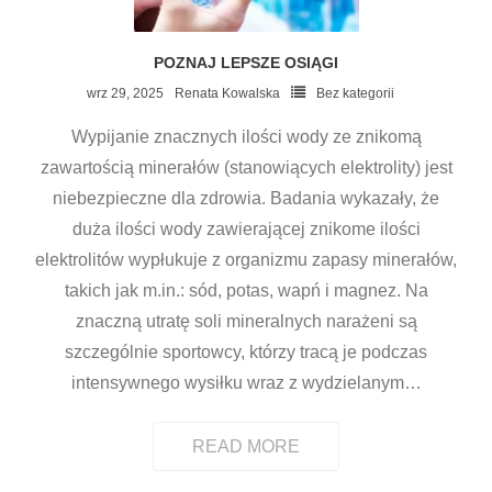
POZNAJ LEPSZE OSIĄGI
wrz 29, 2025
Renata Kowalska
Bez kategorii
Wypijanie znacznych ilości wody ze znikomą
zawartością minerałów (stanowiących elektrolity) jest
niebezpieczne dla zdrowia. Badania wykazały, że
duża ilości wody zawierającej znikome ilości
elektrolitów wypłukuje z organizmu zapasy minerałów,
takich jak m.in.: sód, potas, wapń i magnez. Na
znaczną utratę soli mineralnych narażeni są
szczególnie sportowcy, którzy tracą je podczas
intensywnego wysiłku wraz z wydzielanym
…
READ MORE