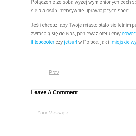
Połączenie ze sobą wyżej wymienionych cech spr
się dla osób intensywnie uprawiających sport!
Jeśli chcesz, aby Twoje miasto stało się letnim
zwracają się do Nas, ponieważ oferujemy
nowoc
flitescooter
czy
jetsurf
w Polsce, jak i
miejskie 
Prev
Leave A Comment