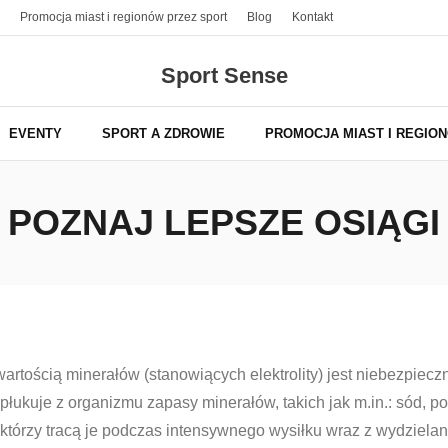
Promocja miast i regionów przez sport
Blog
Kontakt
Sport Sense
EVENTY
SPORT A ZDROWIE
PROMOCJA MIAST I REGIO
POZNAJ LEPSZE OSIĄGI
rtością minerałów (stanowiących elektrolity) jest niebezpieczn
płukuje z organizmu zapasy minerałów, takich jak m.in.: sód, p
 którzy tracą je podczas intensywnego wysiłku wraz z wydziel