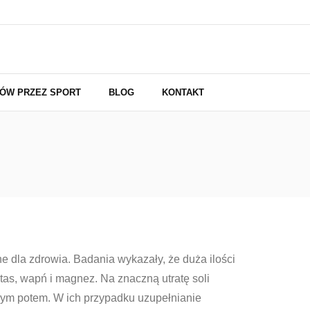
NÓW PRZEZ SPORT
BLOG
KONTAKT
e dla zdrowia. Badania wykazały, że duża ilości
otas, wapń i magnez. Na znaczną utratę soli
anym potem. W ich przypadku uzupełnianie